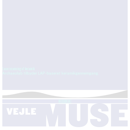
Laserscanning af keramik
Archaeolab tilbyder LAP-baseret keramikgennemgang.
INFO OG KONTAKT