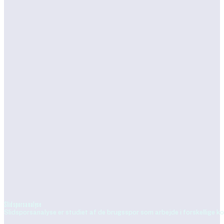
Slidsporsanalyse
Slidsporsanalyse er studiet af de brugsspor som arbejde i forskellige kont