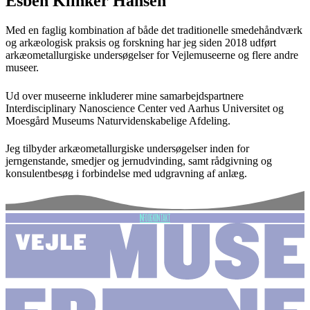
Esben Klinker Hansen
Med en faglig kombination af både det traditionelle smedehåndværk
og arkæologisk praksis og forskning har jeg siden 2018 udført
arkæometallurgiske undersøgelser for Vejlemuseerne og flere andre
museer.
Ud over museerne inkluderer mine samarbejdspartnere
Interdisciplinary Nanoscience Center ved Aarhus Universitet og
Moesgård Museums Naturvidenskabelige Afdeling.
Jeg tilbyder arkæometallurgiske undersøgelser inden for
jerngenstande, smedjer og jernudvinding, samt rådgivning og
konsulentbesøg i forbindelse med udgravning af anlæg.
INFO OG KONTAKT